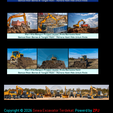
Copyright © 2026
Sewa Excavator Terdekat
. Powerd by
ZPJ