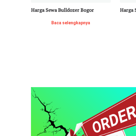
Harga Sewa Bulldozer Bogor
Harga 
Baca selengkapnya