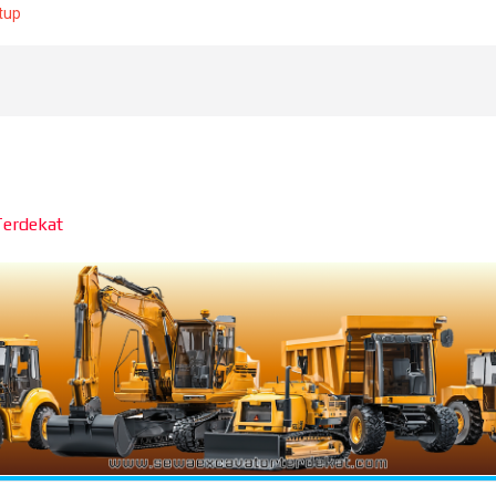
tup
Terdekat