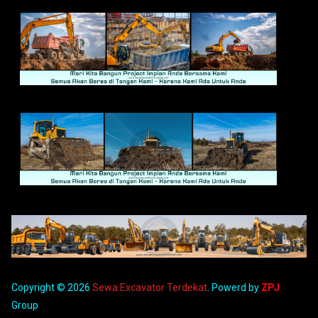
Copyright © 2026
Sewa Excavator Terdekat
. Powerd by
ZPJ
Group