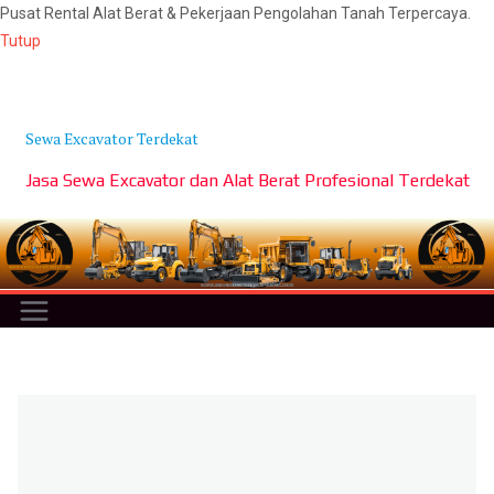
Pusat Rental Alat Berat & Pekerjaan Pengolahan Tanah Terpercaya.
Tutup
Skip
to
content
Sewa Excavator Terdekat
Jasa Sewa Excavator dan Alat Berat Profesional Terdekat